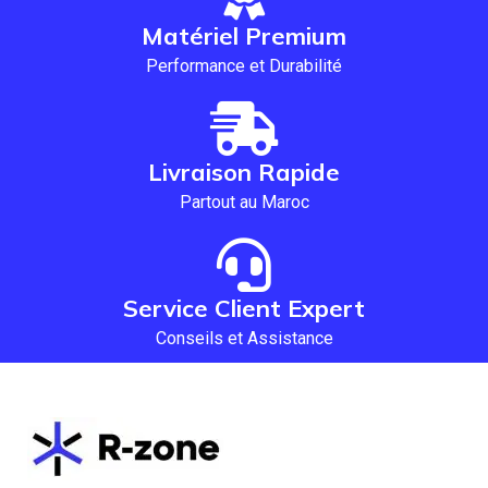
Matériel Premium
Performance et Durabilité
Livraison Rapide
Partout au Maroc
Service Client Expert
Conseils et Assistance