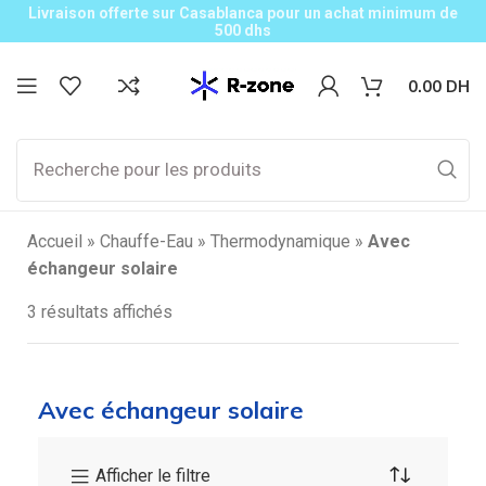
Livraison offerte sur Casablanca pour un achat minimum de
500 dhs
0.00
DH
Accueil
»
Chauffe-Eau
»
Thermodynamique
»
Avec
échangeur solaire
3 résultats affichés
Avec échangeur solaire
Afficher le filtre