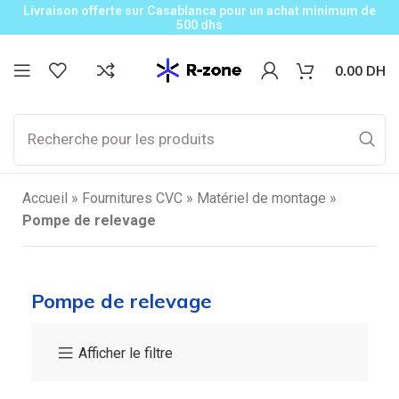
Livraison offerte sur Casablanca pour un achat minimum de
500 dhs
0.00
DH
Accueil
»
Fournitures CVC
»
Matériel de montage
»
Pompe de relevage
Pompe de relevage
Afficher le filtre