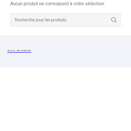
Aucun produit ne correspond à votre sélection.
Lire la suite