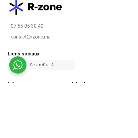
07 55 05 30 40
contact@rzone.ma
Liens sociaux:
Besoin d'aide?
Infos
Légal
Qui sommes-nous ?
Conditions générales de
vente
Contactez nous
Politique de confidentialité
Blog
Plan du site