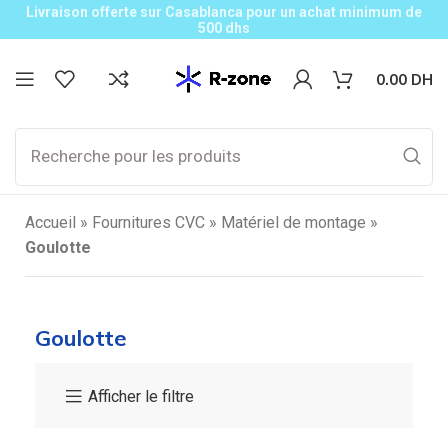
Livraison offerte sur Casablanca pour un achat minimum de
500 dhs
0.00
DH
Accueil
»
Fournitures CVC
»
Matériel de montage
»
Goulotte
Goulotte
Afficher le filtre