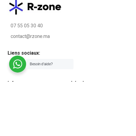
07 55 05 30 40
contact@rzone.ma
Liens sociaux:
Besoin d'aide?
Infos
Légal
Qui sommes-nous ?
Conditions générales de
vente
Contactez nous
Politique de confidentialité
Blog
Plan du site