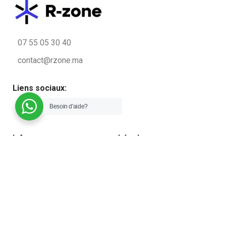
07 55 05 30 40
contact@rzone.ma
Liens sociaux:
Besoin d'aide?
Infos
Légal
Qui sommes-nous ?
Conditions générales de
vente
Contactez nous
Politique de confidentialité
Blog
Plan du site