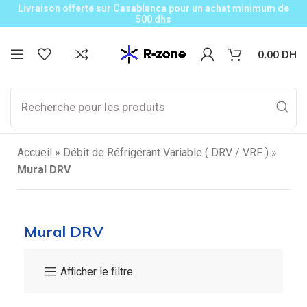
Livraison offerte sur Casablanca pour un achat minimum de
500 dhs
0.00
DH
Accueil
»
Débit de Réfrigérant Variable ( DRV / VRF )
»
Mural DRV
Mural DRV
Afficher le filtre