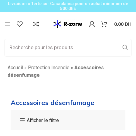
Livraison offerte sur Casablanca pour un achat minimum de
500 dhs
0.00
DH
Accueil
»
Protection Incendie
»
Accessoires
désenfumage
Accessoires désenfumage
Afficher le filtre