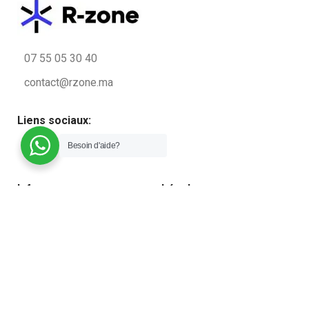
07 55 05 30 40
contact@rzone.ma
Liens sociaux:
Besoin d'aide?
Infos
Légal
Qui sommes-nous ?
Conditions générales de
vente
Contactez nous
Politique de confidentialité
Blog
Plan du site