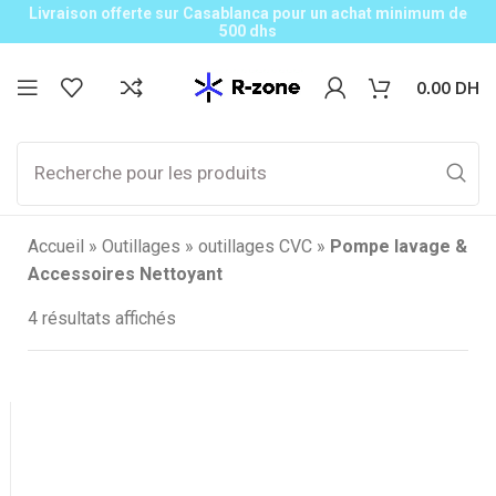
Livraison offerte sur Casablanca pour un achat minimum de
500 dhs
0.00
DH
Accueil
»
Outillages
»
outillages CVC
»
Pompe lavage &
Accessoires Nettoyant
4 résultats affichés