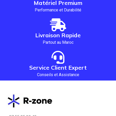
Matériel Premium
Performance et Durabilité
Livraison Rapide
Partout au Maroc
Service Client Expert
Conseils et Assistance