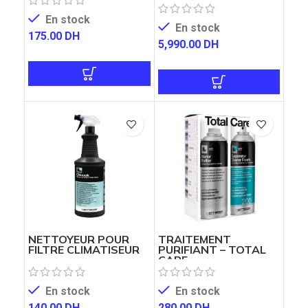
En stock
En stock
175.00
DH
5,990.00
DH
NETTOYEUR POUR
TRAITEMENT
FILTRE CLIMATISEUR
PURIFIANT – TOTAL
CARE
En stock
En stock
140.00
DH
280.00
DH