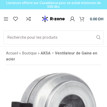
Livraison offerte sur Casablanca pour un achat minimum de
500 dhs
0.00
DH
Accueil
»
Boutique
»
AKSA – Ventilateur de Gaine en
acier