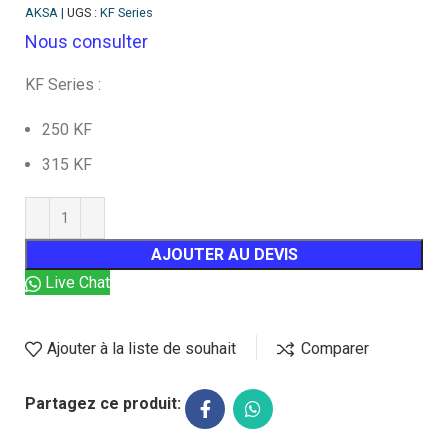
AKSA |
UGS :
KF Series
Nous consulter
KF Series :
250 KF
315 KF
AJOUTER AU DEVIS
Live Chat
Ajouter à la liste de souhait
Comparer
Partagez ce produit: