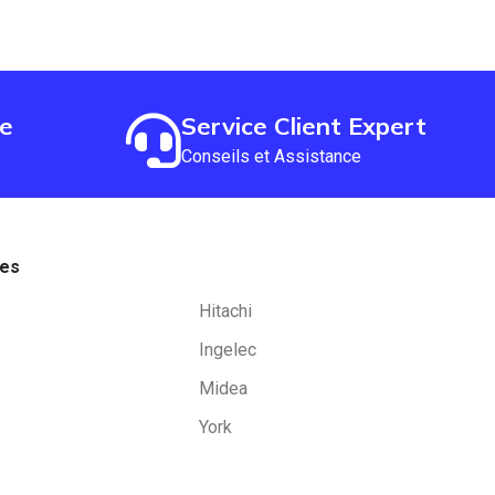
de
Service Client Expert
Conseils et Assistance
ues
Hitachi
Ingelec
Midea
York