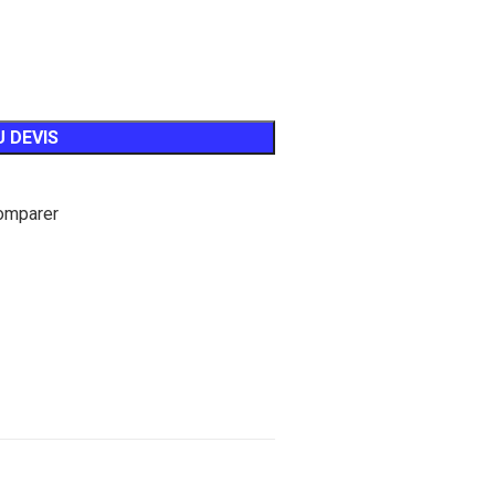
 DEVIS
omparer