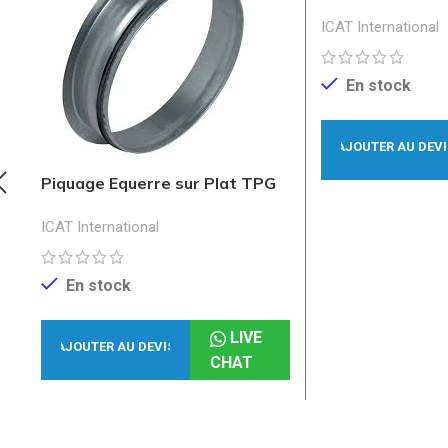
ICAT International
En stock
AJOUTER AU DEVI
Piquage Equerre sur Plat TPG
ICAT International
En stock
LIVE
AJOUTER AU DEVIS
CHAT