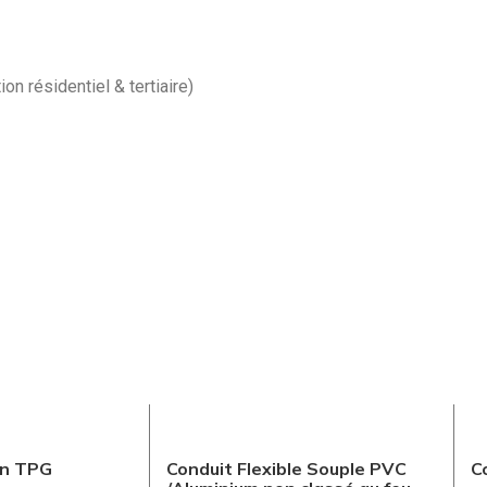
on résidentiel & tertiaire)
en TPG
Conduit Flexible Souple PVC
C