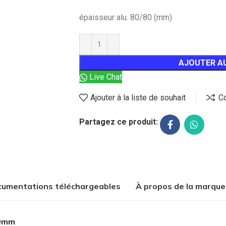
épaisseur alu. 80/80 (mm)
AJOUTER AU
Live Chat
Ajouter à la liste de souhait
C
Partagez ce produit:
umentations téléchargeables
À propos de la marque
20mm