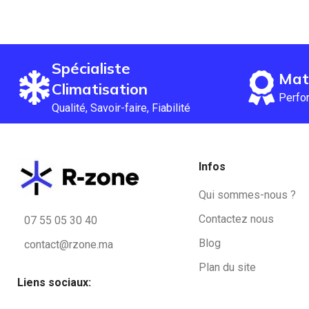
Spécialiste
Mat
Climatisation
Perfor
Qualité, Savoir-faire, Fiabilité
Infos
Qui sommes-nous ?
Contactez nous
07 55 05 30 40
Blog
contact@rzone.ma
Plan du site
Liens sociaux: