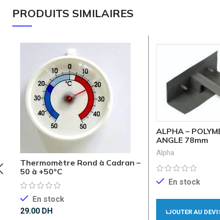
PRODUITS SIMILAIRES
ALPHA – POLYM
ANGLE 78mm
Alpha
Thermomètre Rond à Cadran –
50 à +50°C
En stock
En stock
29.00
DH
AJOUTER AU DEVI