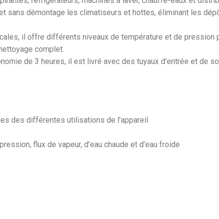
pirantes, réfrigérateurs, machines à laver, chauffe-eaux et distri
et sans démontage les climatiseurs et hottes, éliminant les dépô
ales, il offre différents niveaux de température et de pression 
 nettoyage complet.
mie de 3 heures, il est livré avec des tuyaux d’entrée et de sor
 des différentes utilisations de l’appareil
pression, flux de vapeur, d’eau chaude et d’eau froide