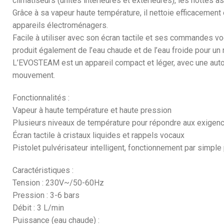
climatiseurs (unités intérieures et extérieures), les hottes as
Grâce à sa vapeur haute température, il nettoie efficacement 
appareils électroménagers.
Facile à utiliser avec son écran tactile et ses commandes voc
produit également de l’eau chaude et de l’eau froide pour un
L’EVOSTEAM est un appareil compact et léger, avec une autono
mouvement.
Fonctionnalités :
Vapeur à haute température et haute pression
Plusieurs niveaux de température pour répondre aux exigences
Écran tactile à cristaux liquides et rappels vocaux
Pistolet pulvérisateur intelligent, fonctionnement par simple 
Caractéristiques :
Tension : 230V~/50-60Hz
Pression : 3-6 bars
Débit : 3 L/min
Puissance (eau chaude) :