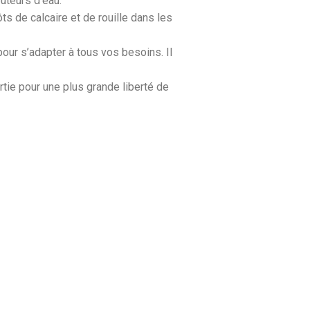
buteurs d’eau.
ts de calcaire et de rouille dans les
pour s’adapter à tous vos besoins. Il
tie pour une plus grande liberté de