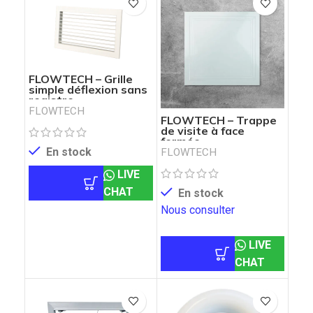
FLOWTECH – Grille
simple déflexion sans
registre
FLOWTECH
FLOWTECH – Trappe
de visite à face
fermée
En stock
FLOWTECH
LIVE
CHAT
En stock
Nous consulter
LIVE
CHAT