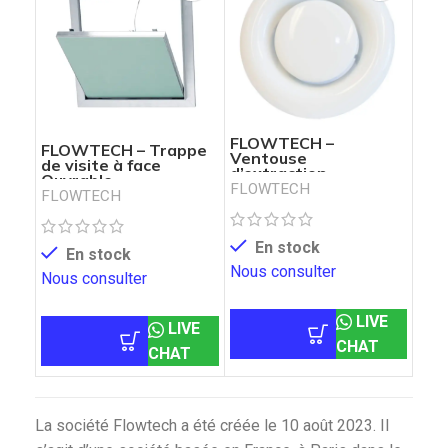
FLOWTECH –
FLOWTECH – Trappe
Ventouse
de visite à face
d’extraction
Ouvrable
FLOWTECH
FLOWTECH
En stock
En stock
Nous consulter
Nous consulter
LIVE
LIVE
CHAT
CHAT
La société Flowtech a été créée le 10 août 2023. Il