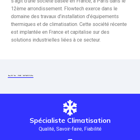
s’agit d’une société basée en France, à Paris dans le
12ème arrondissement. Flowtech exerce dans le
domaine des travaux d’installation d’équipements
thermiques et de climatisation. Cette société récente
est implantée en France et capitalise sur des
solutions industrielles liées à ce secteur.
Lire la suite
Spécialiste Climatisation
Qualité, Savoir-faire, Fiabilité