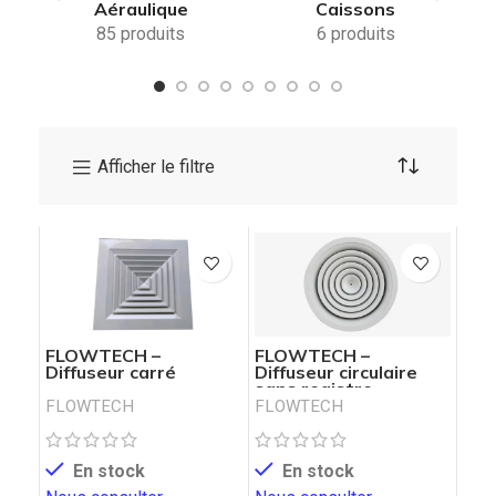
Aéraulique
Caissons
85 produits
6 produits
Afficher le filtre
FLOWTECH –
FLOWTECH –
Diffuseur carré
Diffuseur circulaire
sans registre
FLOWTECH
FLOWTECH
En stock
En stock