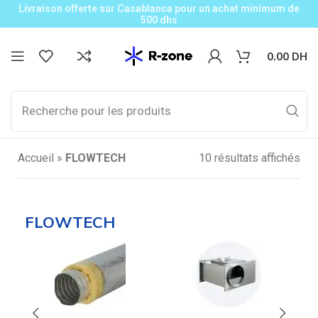
Livraison offerte sur Casablanca pour un achat minimum de
500 dhs
0.00
DH
Accueil
»
FLOWTECH
10 résultats affichés
FLOWTECH