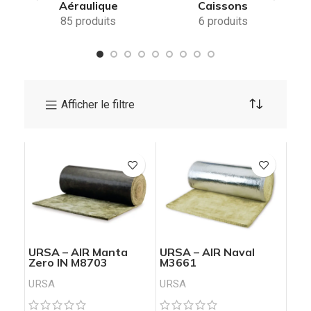
Aéraulique
Caissons
85 produits
6 produits
Afficher le filtre
URSA – AIR Manta
URSA – AIR Naval
Zero IN M8703
M3661
URSA
URSA