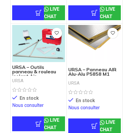
LIVE
LIVE
CHAT
CHAT
URSA – Outils
URSA – Panneau AIR
panneau & rouleau
Alu-Alu P5858 M1
isolant Air
URSA
URSA
En stock
En stock
Nous consulter
Nous consulter
LIVE
LIVE
CHAT
CHAT