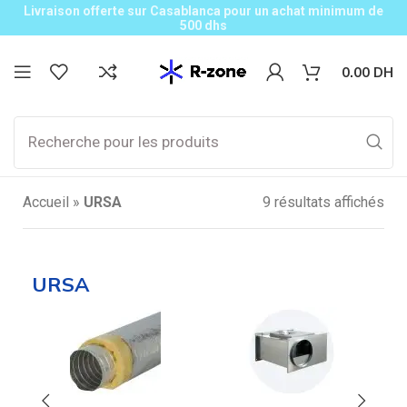
Livraison offerte sur Casablanca pour un achat minimum de
500 dhs
0.00
DH
Accueil
»
URSA
9 résultats affichés
URSA