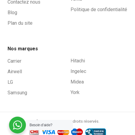
Contactez nous
Politique de confidentialité
Blog
Plan du site
Nos marques
Hitachi
Carrier
Ingelec
Airwell
Midea
LG
York
Samsung
© 2025 RZONE. Tous droits réservés.
Besoin d'aide?