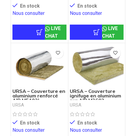
En stock
En stock
Nous consulter
Nous consulter
LIVE
LIVE
CHAT
CHAT
URSA – Couverture en
URSA – Couverture
aluminium renforcé
ignifuge en aluminium
AIR M5102L
pur AIR M3603
URSA
URSA
En stock
En stock
Nous consulter
Nous consulter