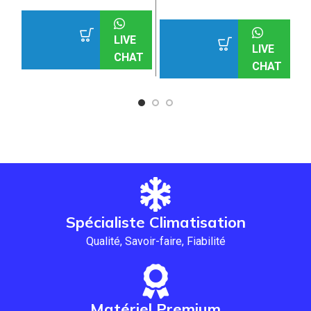
LIVE
LIVE
CHAT
CHAT
Spécialiste Climatisation
Qualité, Savoir-faire, Fiabilité
Matériel Premium