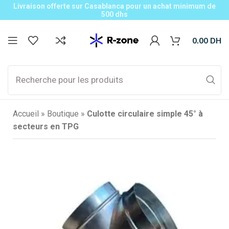
Livraison offerte sur Casablanca pour un achat minimum de
500 dhs
0.00
DH
Accueil
»
Boutique
»
Culotte circulaire simple 45° à
secteurs en TPG