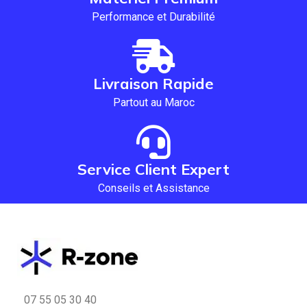
Performance et Durabilité
Livraison Rapide
Partout au Maroc
Service Client Expert
Conseils et Assistance
07 55 05 30 40